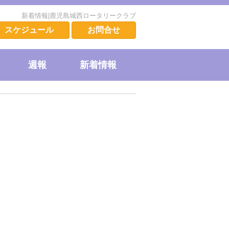
新着情報|鹿児島城西ロータリークラブ
スケジュール
お問合せ
週報
新着情報