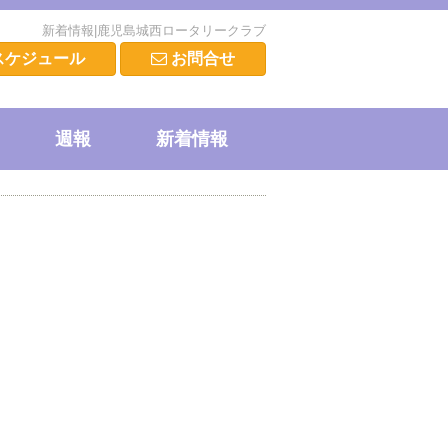
新着情報|鹿児島城西ロータリークラブ
スケジュール
お問合せ
週報
新着情報