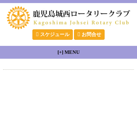
スケジュール
お問合せ
[+] MENU